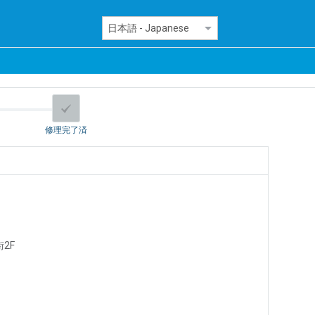
修理完了済
2F