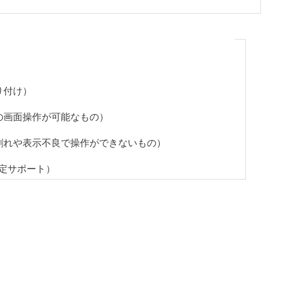
り付け）
の画面操作が可能なもの）
割れや表示不良で操作ができないもの）
設定サポート）