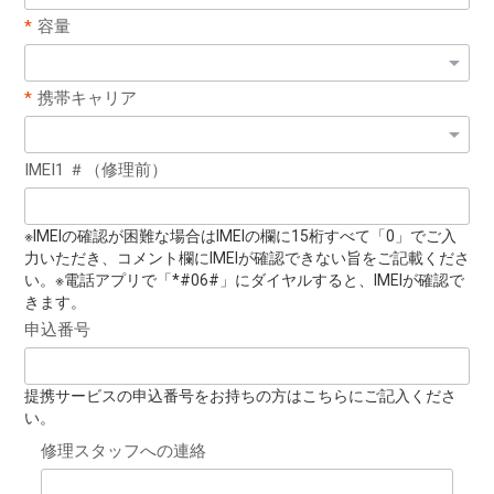
容量
携帯キャリア
IMEI1 ＃（修理前）
※IMEIの確認が困難な場合はIMEIの欄に15桁すべて「0」でご入
力いただき、コメント欄にIMEIが確認できない旨をご記載くださ
い。※電話アプリで「*#06#」にダイヤルすると、IMEIが確認で
きます。
申込番号
提携サービスの申込番号をお持ちの方はこちらにご記入くださ
い。
修理スタッフへの連絡