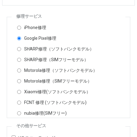
修理サービス
iPhone修理
Google Pixel修理
SHARP修理（ソフトバンクモデル）
SHARP修理（SIMフリーモデル）
Motorola修理（ソフトバンクモデル）
Motorola修理（SIMフリーモデル）
Xiaomi修理(ソフトバンクモデル）
FCNT 修理 (ソフトバンクモデル)
nubia修理(SIMフリー)
その他サービス