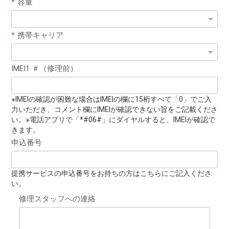
容量
携帯キャリア
IMEI1 ＃（修理前）
※IMEIの確認が困難な場合はIMEIの欄に15桁すべて「0」でご入
力いただき、コメント欄にIMEIが確認できない旨をご記載くださ
い。※電話アプリで「*#06#」にダイヤルすると、IMEIが確認で
きます。
申込番号
提携サービスの申込番号をお持ちの方はこちらにご記入くださ
い。
修理スタッフへの連絡