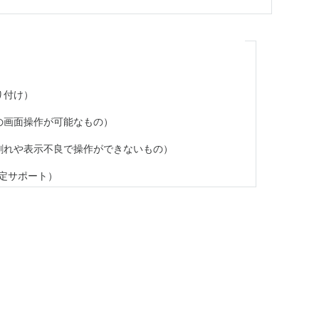
り付け）
の画面操作が可能なもの）
割れや表示不良で操作ができないもの）
設定サポート）