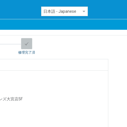
修理完了済
ハンズ大宮店5F