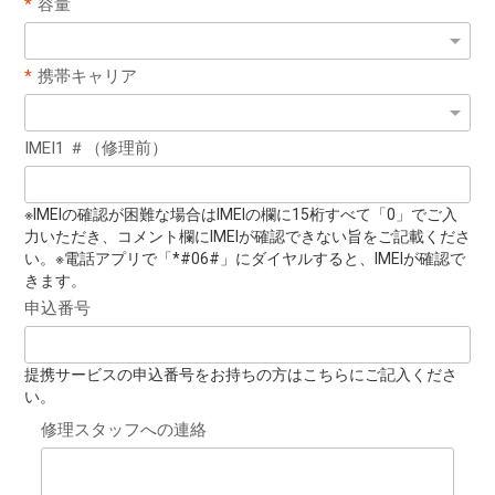
容量
携帯キャリア
IMEI1 ＃（修理前）
※IMEIの確認が困難な場合はIMEIの欄に15桁すべて「0」でご入
力いただき、コメント欄にIMEIが確認できない旨をご記載くださ
い。※電話アプリで「*#06#」にダイヤルすると、IMEIが確認で
きます。
申込番号
提携サービスの申込番号をお持ちの方はこちらにご記入くださ
い。
修理スタッフへの連絡