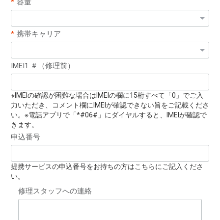
容量
携帯キャリア
IMEI1 ＃（修理前）
※IMEIの確認が困難な場合はIMEIの欄に15桁すべて「0」でご入
力いただき、コメント欄にIMEIが確認できない旨をご記載くださ
い。※電話アプリで「*#06#」にダイヤルすると、IMEIが確認で
きます。
申込番号
提携サービスの申込番号をお持ちの方はこちらにご記入くださ
い。
修理スタッフへの連絡